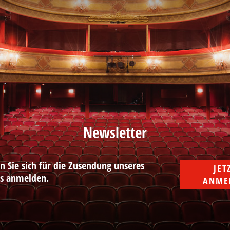
Newsletter
n Sie sich für die Zusendung unseres
JETZ
rs anmelden.
ANME