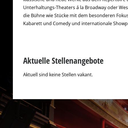
Unterhaltungs-Theaters á la Broadway oder Wes
die Bühne wie Stücke mit dem besonderen Foku
Kabarett und Comedy und internationale Showp
Aktuelle Stellenangebote
Aktuell sind keine Stellen vakant.