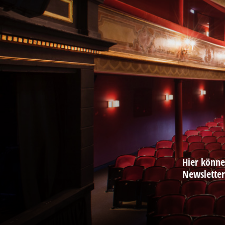
Hier könne
Newslette