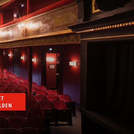
T 
LDEN