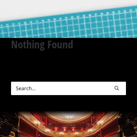
Nothing Found
Sorry, but nothing matched your search terms.
Please try again with some different keywords.