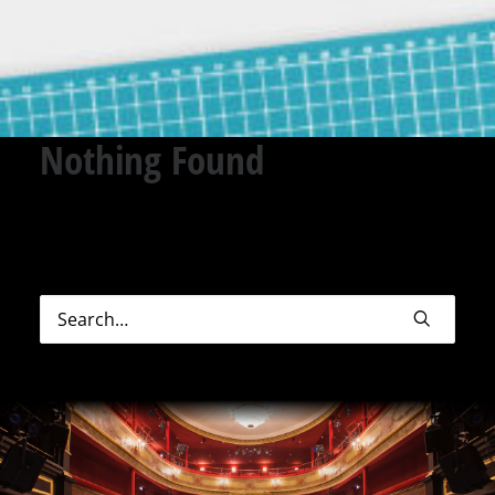
Nothing Found
Sorry, but nothing matched your search terms.
Please try again with some different keywords.