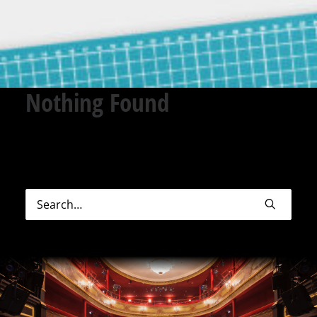
Nothing Found
Sorry, but nothing matched your search terms.
Please try again with some different keywords.