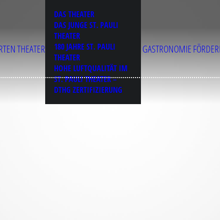
DAS THEATER
DAS JUNGE ST. PAULI
THEATER
180 JAHRE ST. PAULI
RTEN
THEATER
GASTRONOMIE
FÖRDER
THEATER
HOHE LUFTQUALITÄT IM
ST. PAULI THEATER –
DTHG ZERTIFIZIERUNG