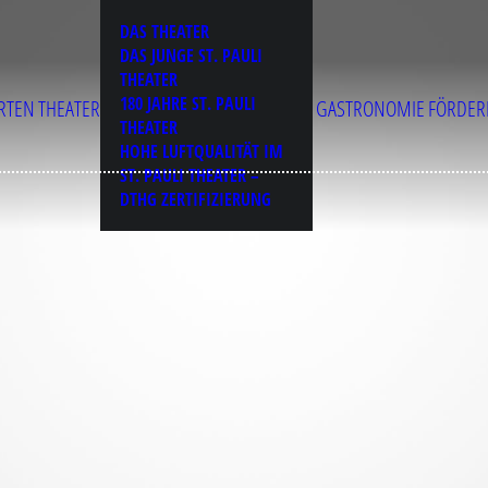
DAS THEATER
DAS JUNGE ST. PAULI
THEATER
180 JAHRE ST. PAULI
RTEN
THEATER
GASTRONOMIE
FÖRDER
THEATER
HOHE LUFTQUALITÄT IM
ST. PAULI THEATER –
DTHG ZERTIFIZIERUNG