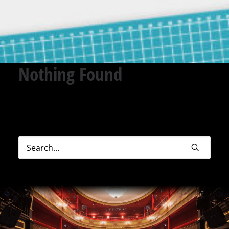
Nothing Found
Sorry, but nothing matched your search terms.
Please try again with some different keywords.