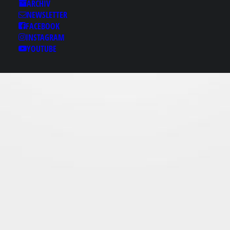
Results for: 밤문화사이
ARCHIV
트♧bamje1．ⓒоｍ 밤
NEWSLETTER
문화사이트♬밤문화사
FACEBOOK
INSTAGRAM
이트✐밤문화사이트 밤
YOUTUBE
문화사이트