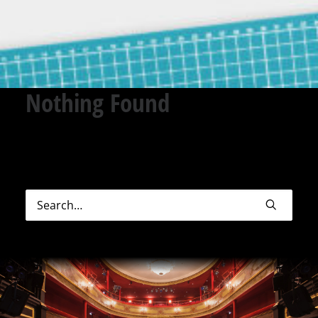
Nothing Found
Sorry, but nothing matched your search terms.
Please try again with some different keywords.