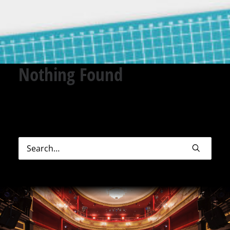
Nothing Found
Sorry, but nothing matched your search terms.
Please try again with some different keywords.