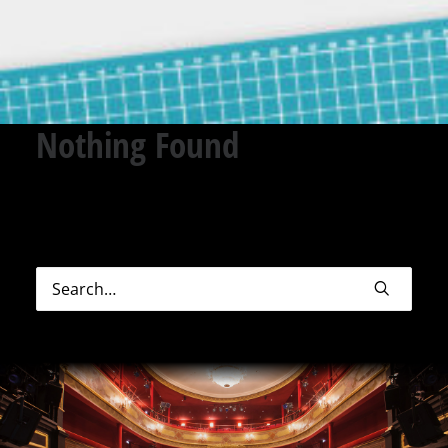
Nothing Found
Sorry, but nothing matched your search terms.
Please try again with some different keywords.