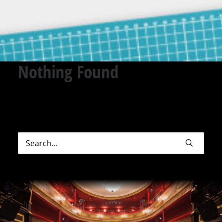
Nothing Found
Sorry, but nothing matched your search terms.
Please try again with some different keywords.