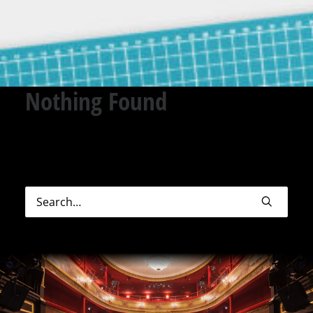
Nothing Found
Sorry, but nothing matched your search terms.
Please try again with some different keywords.