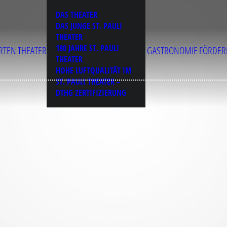
DAS THEATER
DAS JUNGE ST. PAULI
THEATER
180 JAHRE ST. PAULI
RTEN
THEATER
GASTRONOMIE
FÖRDER
THEATER
HOHE LUFTQUALITÄT IM
ST. PAULI THEATER –
DTHG ZERTIFIZIERUNG