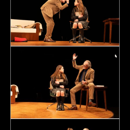
Oleanna - Johanna Asch, Sven-Eric Bechtolf Foto: Kerstin
Schomburg / Abdruck bei Nennung der Fotografin
honorarfrei
Oleanna - Johanna Asch, Sven-Eric Bechtolf Foto: Kerstin