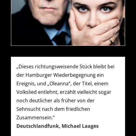
Sven-Eric Bechtolf und Johanna Asch - Foto: Jim Rakete
„Dieses richtungsweisende Stück bleibt bei
der Hamburger Wiederbegegnung ein
Ereignis, und „Oleanna“, der Titel, einem
Volkslied entlehnt, erzählt vielleicht sogar
noch deutlicher als früher von der
Sehnsucht nach dem friedlichen
Zusammensein.“
Deutschlandfunk, Michael Laages