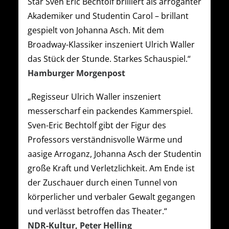
Star Sven Eric Bechtolf brilliert als arroganter
Akademiker und Studentin Carol – brillant
gespielt von Johanna Asch. Mit dem
Broadway-Klassiker inszeniert Ulrich Waller
das Stück der Stunde. Starkes Schauspiel.“
Hamburger Morgenpost
„Regisseur Ulrich Waller inszeniert
messerscharf ein packendes Kammerspiel.
Sven-Eric Bechtolf gibt der Figur des
Professors verständnisvolle Wärme und
aasige Arroganz, Johanna Asch der Studentin
große Kraft und Verletzlichkeit. Am Ende ist
der Zuschauer durch einen Tunnel von
körperlicher und verbaler Gewalt gegangen
und verlässt betroffen das Theater.“
NDR-Kultur, Peter Helling