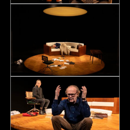
Oleanna - Sven-Eric Bechtolf Foto: Kerstin Schomburg /
Abdruck bei Nennung der Fotografin honorarfrei
Oleanna - Sven-Eric Bechtolf, Johanna Asch Foto: Kerstin
Schomburg / Abdruck bei Nennung der Fotografin
honorarfrei