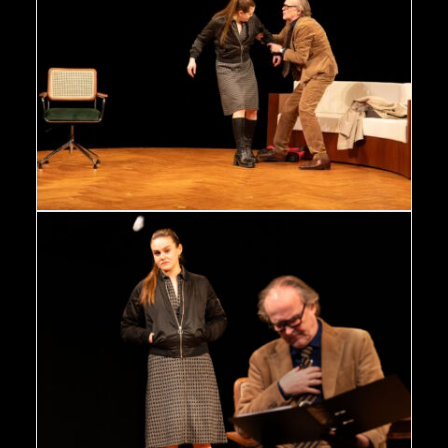
Schomburg / Abdruck bei Nennung der Fotografin
honorarfrei
Oleanna - Johanna Asch, Sven-Eric Bechtolf - Foto: Kerstin
Schomburg