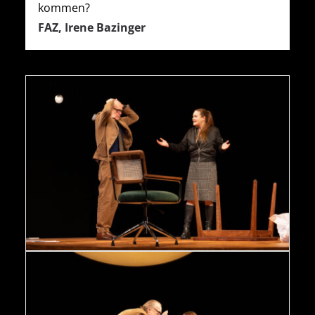
kommen?
FAZ, Irene Bazinger
Oleanna - Sven-Eric Bechtolf, Johanna Asch Foto: Kerstin
Schomburg
Oleanna - Sven-Eric Bechtolf, Johanna Asch Foto: Kerstin
Schomburg