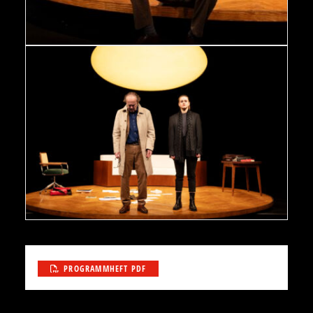
Oleanna - Sven-Eric Bechtolf, Johanna Asch Foto: Kerstin
Schomburg / Abdruck bei Nennung der Fotografin
honorarfrei
PROGRAMMHEFT PDF