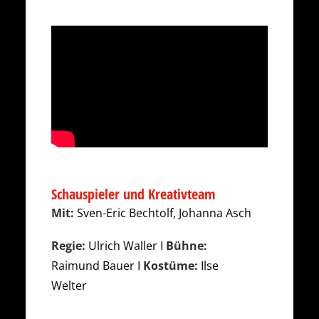
Schauspieler und Kreativteam
Mit:
Sven-Eric Bechtolf, Johanna Asch
Regie:
Ulrich Waller I
Bühne:
Raimund Bauer I
Kostüme:
Ilse
Welter