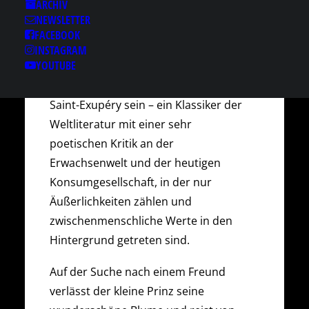
ARCHIV
NEWSLETTER
Das diesjährige Weihnachtsmärchen
FACEBOOK
wird eine Theaterfassung der
INSTAGRAM
YOUTUBE
legendären Erzählung des
französischen Autors Antoine de
Saint-Exupéry sein – ein Klassiker der
Weltliteratur mit einer sehr
poetischen Kritik an der
Erwachsenwelt und der heutigen
Konsumgesellschaft, in der nur
Äußerlichkeiten zählen und
zwischenmenschliche Werte in den
Hintergrund getreten sind.
Auf der Suche nach einem Freund
verlässt der kleine Prinz seine