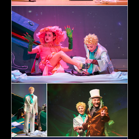
Der kleine Prinz Kim Rosner, Peter Neutzling © Oliver Fantitsch
Der kleine Prinz Marina Lubrich, Kim Rosner © Oliver Fantitsch
Der kleine Prinz
Kim Rosner ©
Der kleine Prinz Kim Rosner, Peter Neutzling
Oliver Fantitsch
© Oliver Fantitsch