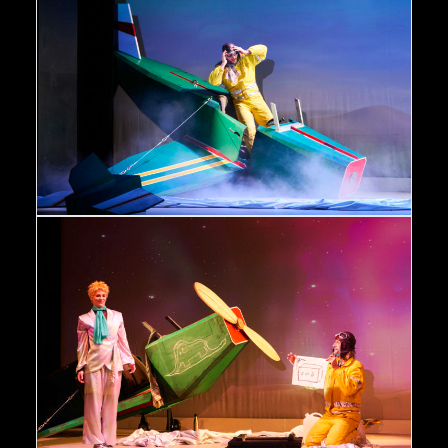
Der kleine Prinz Peter Neutzling © Oliver Fantitsch