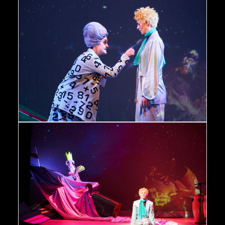
Der kleine Prinz Marina Lubrich, Kim Rosner © Oliver Fantitsch