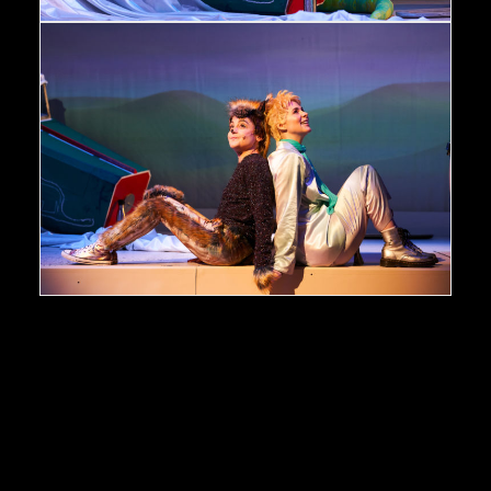
Der kleine Prinz Marina Lubrich © Oliver Fantitsch
Der kleine Prinz Marina Lubrich, Kim Rosner © Oliver Fantitsch