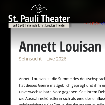
SPIELPLAN
KA
Annett Louisan
Sehnsucht – Live 2026
Annett Louisan ist die Stimme des deutschsprac
hat dieses Genre maßgeblich geprägt und ihm e
unverwechselbare Note gegeben. Seit ihrem Deb
die Ausnahmekünstlerin sich als eine der einflu