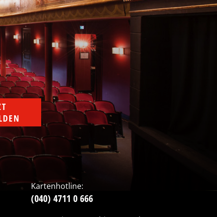
T 
LDEN
Kartenhotline:
(040) 4711 0 666