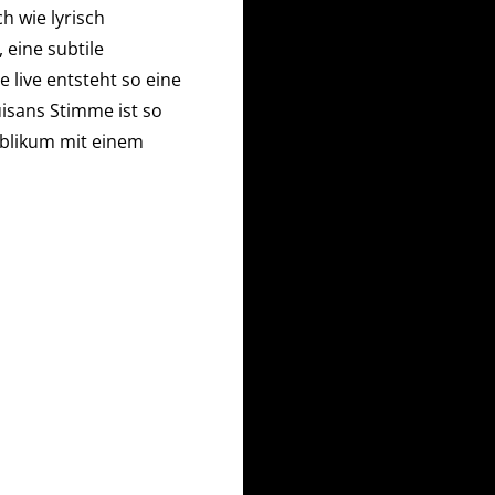
h wie lyrisch
 eine subtile
 live entsteht so eine
isans Stimme ist so
ublikum mit einem