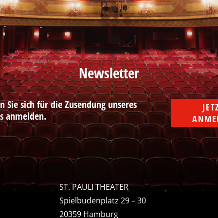
Newsletter
n Sie sich für die Zusendung unseres
JETZ
rs anmelden.
ANME
ST. PAULI THEATER
Spielbudenplatz 29 – 30
20359 Hamburg