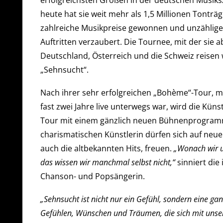
erfolgreichsten Größen in der deutschen Musiksz
heute hat sie weit mehr als 1,5 Millionen Tonträg
zahlreiche Musikpreise gewonnen und unzählig
Auftritten verzaubert. Die Tournee, mit der sie 
Deutschland, Österreich und die Schweiz reisen 
„Sehnsucht“.
Nach ihrer sehr erfolgreichen „Bohème“-Tour, m
fast zwei Jahre live unterwegs war, wird die Künst
Tour mit einem gänzlich neuen Bühnenprogramm
charismatischen Künstlerin dürfen sich auf neue
auch die altbekannten Hits, freuen.
„Wonach wir u
das wissen wir manchmal selbst nicht,“
sinniert di
Chanson- und Popsängerin.
„Sehnsucht ist nicht nur ein Gefühl, sondern eine gan
Gefühlen, Wünschen und Träumen, die sich mit unse