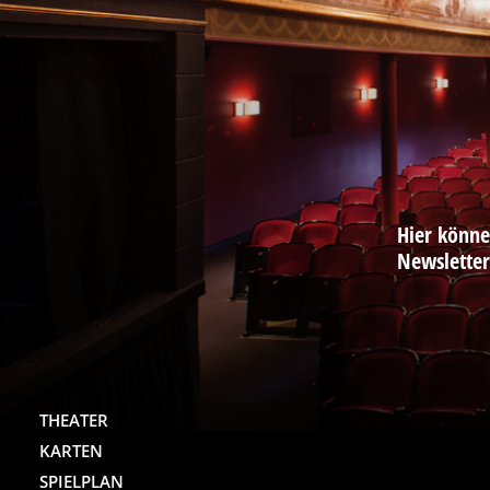
Hier könne
Newslette
THEATER
KARTEN
SPIELPLAN