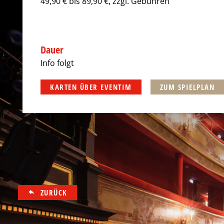
49,90 € bis 89,90 €, zzgl. Gebühren
Dauer
Info folgt
KARTEN ÜBER EVENTIM
ZUM SPIELPLAN
ZURÜCK