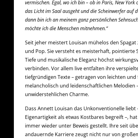
vermischen. Egal, wo ich bin – ob in Paris, New Yor
das Licht im Saal ausgeht und die Scheinwerfer auf d
dann bin ich an meinem ganz persönlichen Sehnsucht
möchte ich die Menschen mitnehmen.“
Seit jeher meistert Louisan mühelos den Spaga
und Pop. Sie versteht es meisterhaft, pointierte
Tiefe und musikalische Eleganz höchst wirkungsv
verbinden. Vor allem live entfalten ihre verspiel
tiefgründigen Texte – getragen von leichten und 
melancholisch und leidenschaftlichen Melodien 
unwiderstehlichen Charme.
Dass Annett Louisan das Unkonventionelle liebt 
Eigenartigkeit als etwas Kostbares begreift –, hat
immer wieder unter Beweis gestellt. Ihre seit üb
andauernde Karriere zeugt nicht nur von großem