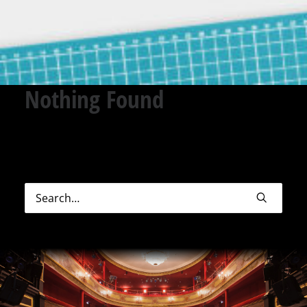
Nothing Found
Sorry, but nothing matched your search terms.
Please try again with some different keywords.