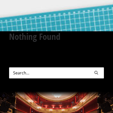
Nothing Found
Sorry, but nothing matched your search terms.
Please try again with some different keywords.