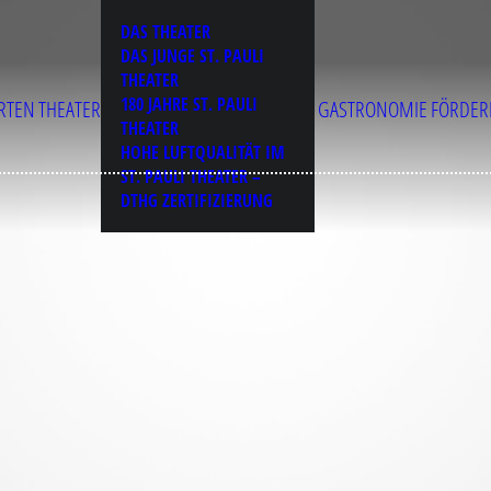
DAS THEATER
DAS JUNGE ST. PAULI
THEATER
180 JAHRE ST. PAULI
RTEN
THEATER
GASTRONOMIE
FÖRDER
THEATER
HOHE LUFTQUALITÄT IM
ST. PAULI THEATER –
DTHG ZERTIFIZIERUNG