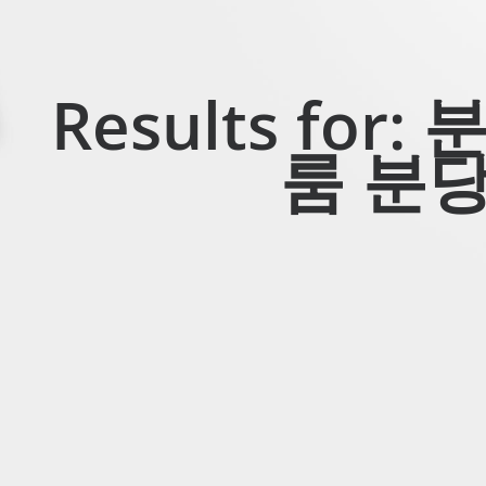
Results fo
룸 분