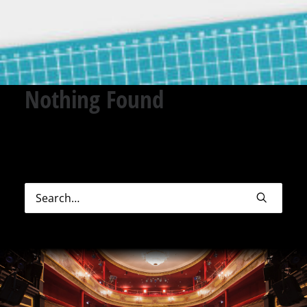
Nothing Found
Sorry, but nothing matched your search terms.
Please try again with some different keywords.