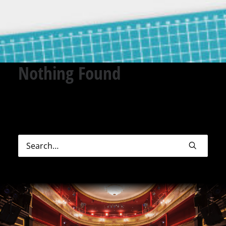
Nothing Found
Sorry, but nothing matched your search terms.
Please try again with some different keywords.