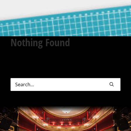
Nothing Found
Sorry, but nothing matched your search terms.
Please try again with some different keywords.