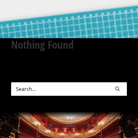
Nothing Found
Sorry, but nothing matched your search terms.
Please try again with some different keywords.