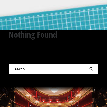
Nothing Found
Sorry, but nothing matched your search terms.
Please try again with some different keywords.