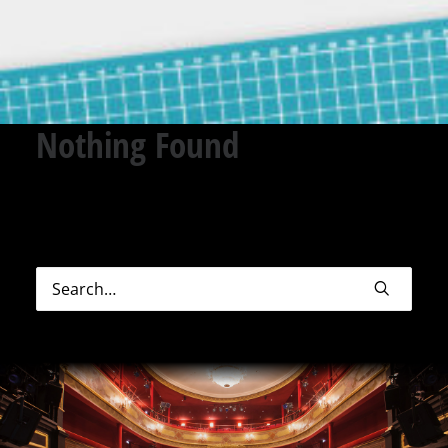
Nothing Found
Sorry, but nothing matched your search terms.
Please try again with some different keywords.