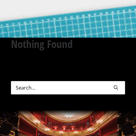
Nothing Found
Sorry, but nothing matched your search terms.
Please try again with some different keywords.