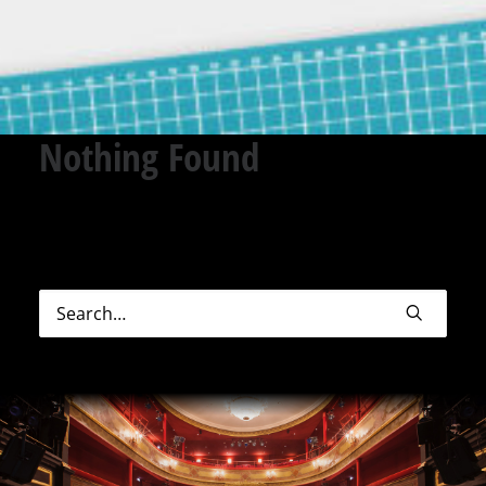
Nothing Found
Sorry, but nothing matched your search terms.
Please try again with some different keywords.