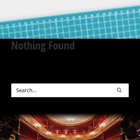
Nothing Found
Sorry, but nothing matched your search terms.
Please try again with some different keywords.