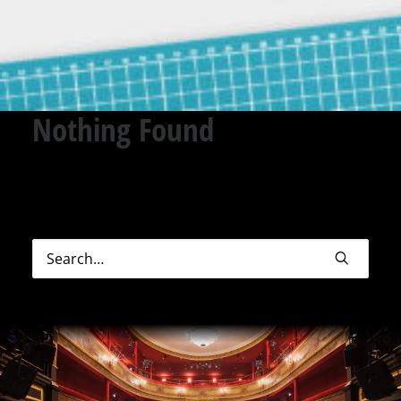
Nothing Found
Sorry, but nothing matched your search terms.
Please try again with some different keywords.