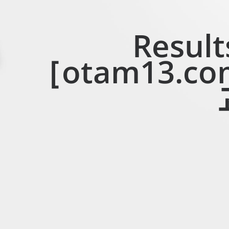
Resul
［otam13.