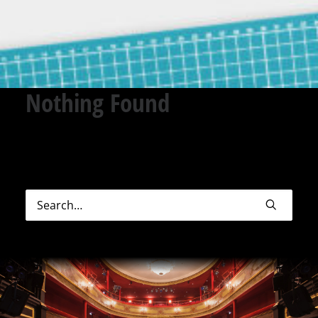
Nothing Found
Sorry, but nothing matched your search terms.
Please try again with some different keywords.