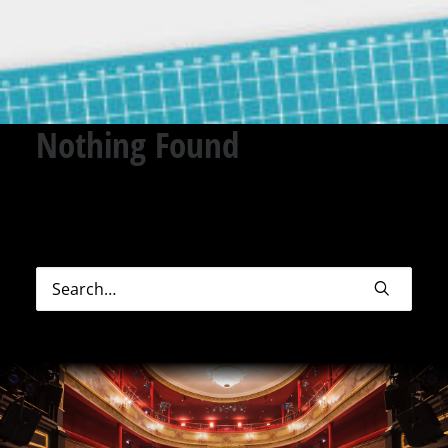
Nothing Found
Sorry, but nothing matched your search terms.
Please try again with some different keywords.