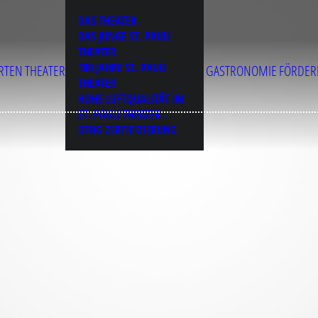
DAS THEATER
DAS JUNGE ST. PAULI
THEATER
180 JAHRE ST. PAULI
RTEN
THEATER
GASTRONOMIE
FÖRDER
THEATER
HOHE LUFTQUALITÄT IM
ST. PAULI THEATER –
DTHG ZERTIFIZIERUNG