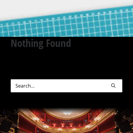
Nothing Found
Sorry, but nothing matched your search terms.
Please try again with some different keywords.