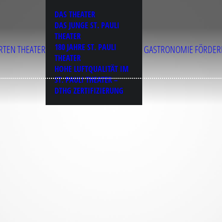
DAS THEATER
DAS JUNGE ST. PAULI
THEATER
180 JAHRE ST. PAULI
RTEN
THEATER
GASTRONOMIE
FÖRDER
THEATER
HOHE LUFTQUALITÄT IM
ST. PAULI THEATER –
DTHG ZERTIFIZIERUNG