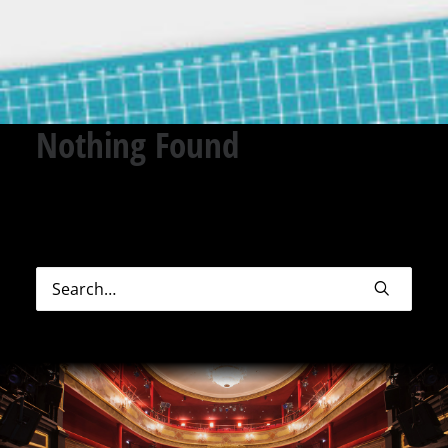
Nothing Found
Sorry, but nothing matched your search terms.
Please try again with some different keywords.