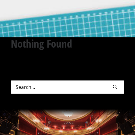
Nothing Found
Sorry, but nothing matched your search terms.
Please try again with some different keywords.