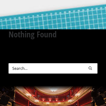
Nothing Found
Sorry, but nothing matched your search terms.
Please try again with some different keywords.