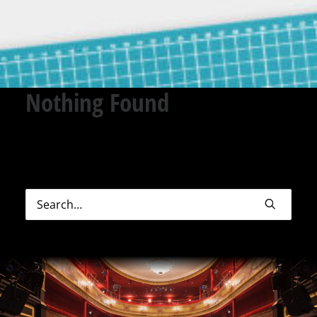
Nothing Found
Sorry, but nothing matched your search terms.
Please try again with some different keywords.