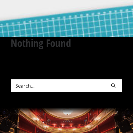
Nothing Found
Sorry, but nothing matched your search terms.
Please try again with some different keywords.