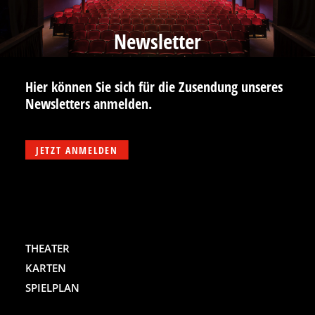
Newsletter
Hier können Sie sich für die Zusendung unseres
Newsletters anmelden.
JETZT ANMELDEN
THEATER
KARTEN
SPIELPLAN
PRESSE