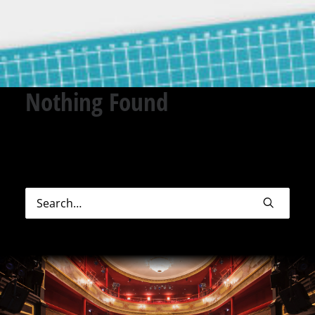
Nothing Found
Sorry, but nothing matched your search terms.
Please try again with some different keywords.